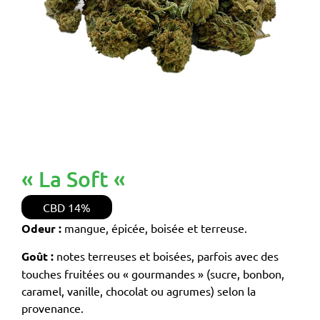
« La Soft «
CBD
14%
Odeur :
mangue, épicée, boisée et terreuse.
Goût :
notes terreuses et boisées, parfois avec des
touches fruitées ou « gourmandes » (sucre, bonbon,
caramel, vanille, chocolat ou agrumes) selon la
provenance.