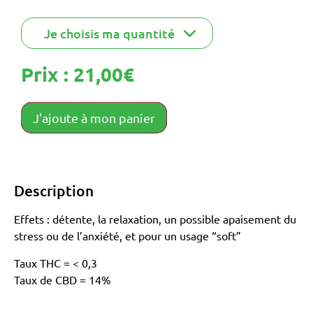
Prix :
21,00
€
J'ajoute à mon panier
Description
Effets : détente, la relaxation, un possible apaisement du
stress ou de l’anxiété, et pour un usage “soft”
Taux THC = < 0,3
Taux de CBD = 14%