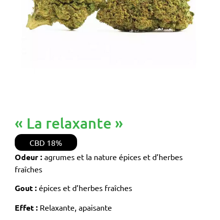
« La relaxante »
CBD
18%
Odeur :
agrumes et la nature épices et d’herbes
fraîches
Gout :
épices et d’herbes fraîches
Effet :
Relaxante, apaisante