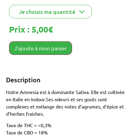
Prix :
5,00
€
J'ajoute à mon panier
Description
Notre Amnesia est à dominante Sativa. Elle est cultivée
en Italie en Indoor.Ses odeurs et ses gouts sont
complexes et mélange des notes d’agrumes, d’épice et
d’herbes fraiches.
Taux de THC = <0,3%
Taux de CBD = 18%