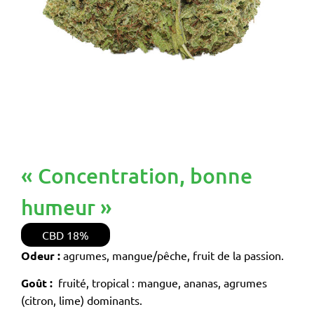
« Concentration, bonne
humeur »
CBD
18%
Odeur :
agrumes, mangue/pêche, fruit de la passion.
Goût :
fruité, tropical : mangue, ananas, agrumes
(citron, lime) dominants.