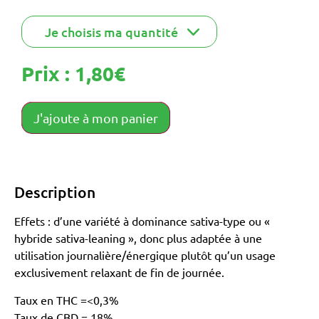
Prix :
1,80
€
J'ajoute à mon panier
Description
Effets : d’une variété à dominance sativa-type ou «
hybride sativa-leaning », donc plus adaptée à une
utilisation journalière/énergique plutôt qu’un usage
exclusivement relaxant de fin de journée.
Taux en THC =<0,3%
Taux de CBD =.18%